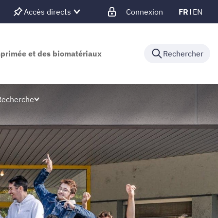
Accès directs
Connexion
FR
EN
mprimée et des biomatériaux
Rechercher
Recherche