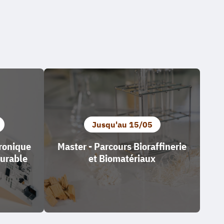
Jusqu'au 15/05
tronique
Master - Parcours Bioraffinerie
durable
et Biomatériaux