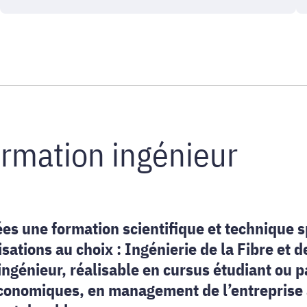
formation ingénieur
s une formation scientifique et technique s
sations au choix : Ingénierie de la Fibre et 
génieur, réalisable en cursus étudiant ou p
nomiques, en management de l’entreprise ai