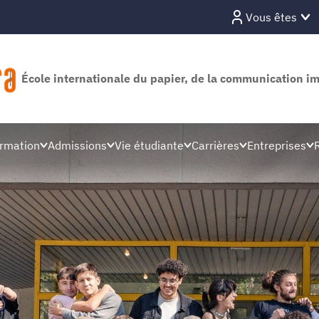
Vous êtes
École internationale du papier, de la communication i
rmation
Admissions
Vie étudiante
Carrières
Entreprises