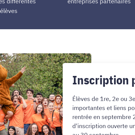
és différentes
entreprises partenaires
 élèves
Inscription 
Élèves de 1re, 2e ou 3e
importantes et liens po
rentrée en septembre 2026 
d'inscription ouverte u
au 30 septembre.