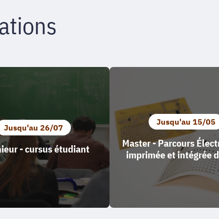
ations
Jusqu'au 15/05
Jusqu'au 26/07
Master - Parcours Élec
ieur - cursus étudiant
imprimée et intégrée 