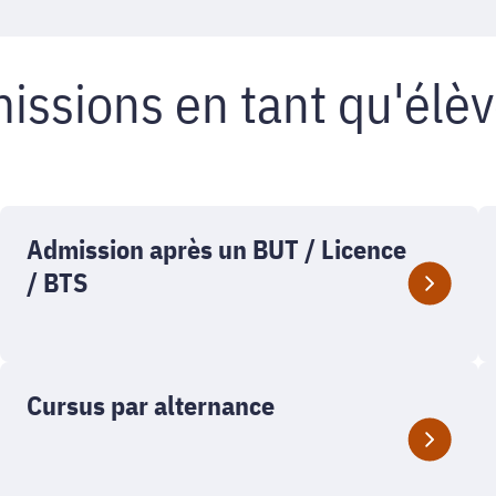
missions en tant qu'élè
Admission après un BUT / Licence
/ BTS
Cursus par alternance