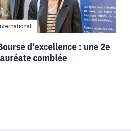
nternational
Bourse d'excellence : une 2e
lauréate comblée