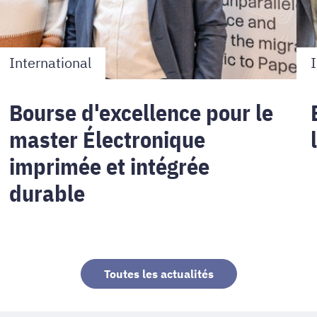
intégrée
durable
International
I
Bourse d'excellence pour le
master Électronique
imprimée et intégrée
durable
Toutes les actualités