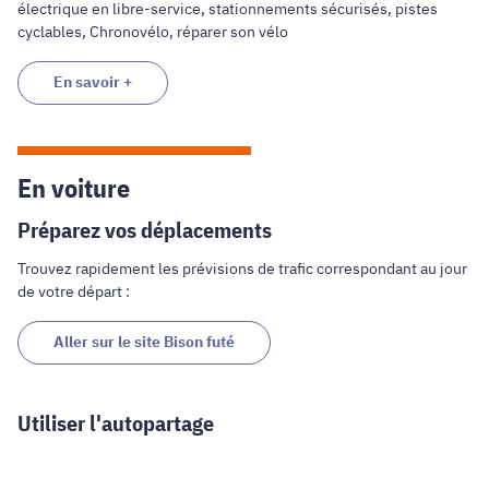
électrique en libre-service, stationnements sécurisés, pistes
cyclables, Chronovélo, réparer son vélo
En savoir +
En voiture
Préparez vos déplacements
Trouvez rapidement les prévisions de trafic correspondant au jour
de votre départ :
Aller sur le site Bison futé
Utiliser l'autopartage