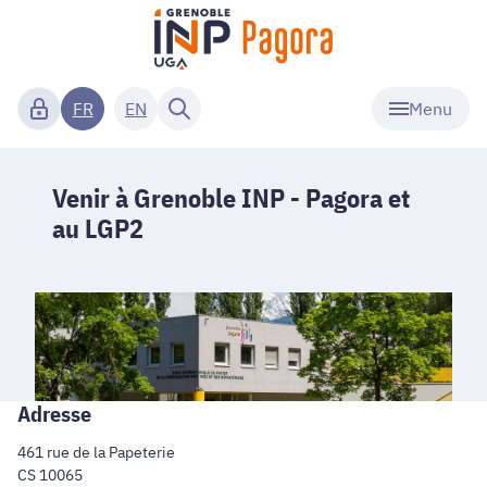
Menu
FR
EN
Venir à Grenoble INP - Pagora et
au LGP2
Adresse
461 rue de la Papeterie
CS 10065