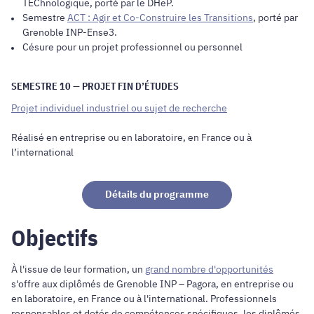
TEChnologique
, porté par le DHeP.
Semestre
ACT : Agir et Co-Construire les Transitions
, porté par
Grenoble INP-Ense3.
Césure pour un projet professionnel ou personnel
SEMESTRE 10 — PROJET FIN D’ÉTUDES
Projet individuel industriel ou sujet de recherche
Réalisé en entreprise ou en laboratoire, en France ou à
l’international
Détails du programme
Objectifs
À l'issue de leur formation, un
grand nombre d'opportunités
s'offre aux diplômés de Grenoble INP – Pagora, en entreprise ou
en laboratoire, en France ou à l'international. Professionnels
responsables et dotés de compétences spécifiques, les diplômés