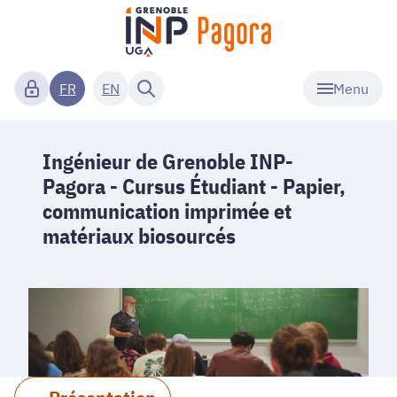
Menu
FR
EN
Ingénieur de Grenoble INP-
Pagora - Cursus Étudiant - Papier,
communication imprimée et
matériaux biosourcés