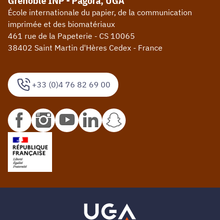
Grenoble INP - Pagora, UGA
École internationale du papier, de la communication
imprimée et des biomatériaux
461 rue de la Papeterie - CS 10065
38402 Saint Martin d'Hères Cedex - France
+33 (0)4 76 82 69 00