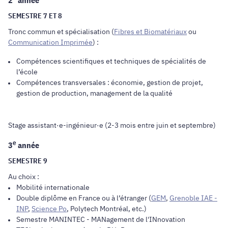
2
année
SEMESTRE 7 ET 8
Tronc commun et spécialisation (
Fibres et Biomatériaux
ou
Communication Imprimée
) :
Compétences scientifiques et techniques de spécialités de
l’école
Compétences transversales : économie, gestion de projet,
gestion de production, management de la qualité
Stage assistant·e-ingénieur·e (2-3 mois entre juin et septembre)
e
3
année
SEMESTRE 9
Au choix :
Mobilité internationale
Double diplôme en France ou à l’étranger (
GEM
,
Grenoble IAE -
INP
,
Science Po
, Polytech Montréal, etc.)
Semestre
MANINTEC - MANagement de l'INnovation