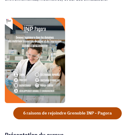
6 raisons de rejoindre Grenoble INP - Pagora
Présentation du cursus