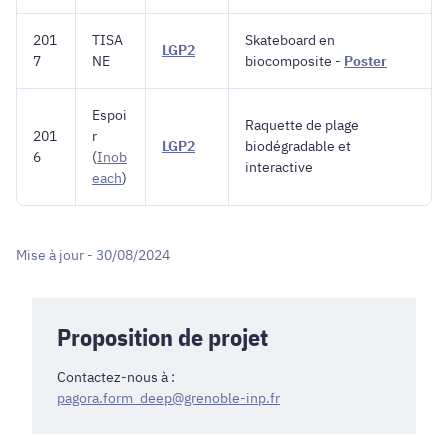
201
TISA
Skateboard en
LGP2
7
NE
biocomposite -
Poster
Espoi
Raquette de plage
201
r
LGP2
biodégradable et
6
(
Inob
interactive
each
)
Mise à jour - 30/08/2024
Proposition de projet
Contactez-nous à :
pagora.form_deep@grenoble-inp.fr