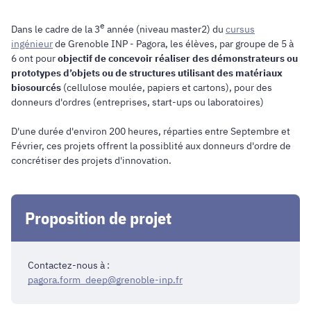
e
Dans le cadre de la 3
année (niveau master2) du
cursus
ingénieur
de Grenoble INP - Pagora, les élèves, par groupe de 5 à
6 ont pour
objectif de concevoir réaliser des démonstrateurs ou
prototypes d’objets ou de structures utilisant des matériaux
biosourcés
(cellulose moulée, papiers et cartons), pour des
donneurs d'ordres (entreprises, start-ups ou laboratoires)
D'une durée d'environ 200 heures, réparties entre Septembre et
Février, ces projets offrent la possiblité aux donneurs d'ordre de
concrétiser des projets d'innovation.
Proposition de projet
Contactez-nous à :
pagora.form_deep@grenoble-inp.fr