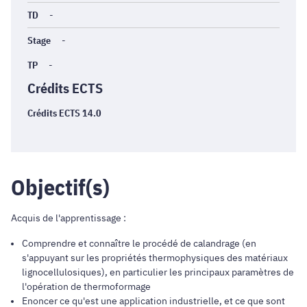
TD
-
Stage
-
TP
-
Crédits ECTS
Crédits ECTS 14.0
Objectif(s)
Acquis de l'apprentissage :
Comprendre et connaître le procédé de calandrage (en
s'appuyant sur les propriétés thermophysiques des matériaux
lignocellulosiques), en particulier les principaux paramètres de
l'opération de thermoformage
Enoncer ce qu'est une application industrielle, et ce que sont