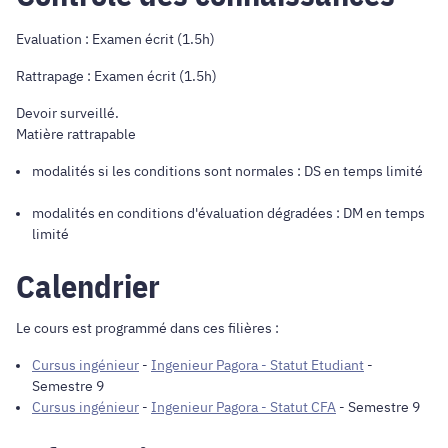
Evaluation : Examen écrit (1.5h)
Rattrapage : Examen écrit (1.5h)
Devoir surveillé.
Matière rattrapable
modalités si les conditions sont normales : DS en temps limité
modalités en conditions d'évaluation dégradées : DM en temps
limité
Calendrier
Le cours est programmé dans ces filières :
Cursus ingénieur
-
Ingenieur Pagora - Statut Etudiant
-
Semestre 9
Cursus ingénieur
-
Ingenieur Pagora - Statut CFA
- Semestre 9