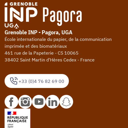
Grenoble INP - Pagora, UGA
École internationale du papier, de la communication
imprimée et des biomatériaux
461 rue de la Papeterie - CS 10065
38402 Saint Martin d'Hères Cedex - France
+33 (0)4 76 82 69 00