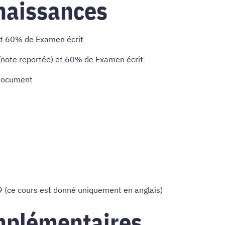
naissances
et 60% de Examen écrit
note reportée) et 60% de Examen écrit
 document
 (ce cours est donné uniquement en anglais)
mplémentaires