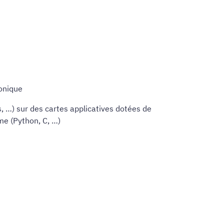
ronique
, …) sur des cartes applicatives dotées de
me (Python, C, …)