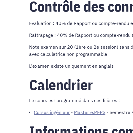
Contrôle des con
Evaluation : 40% de Rapport ou compte-rendu 
Rattrapage : 40% de Rapport ou compte-rendu (
Note examen sur 20 (1ère ou 2e session) sans
avec calculatrice non programmable
L'examen existe uniquement en anglais
Calendrier
Le cours est programmé dans ces filières :
Cursus ingénieur
-
Master e.PEPS
- Semestre 9
Informations co