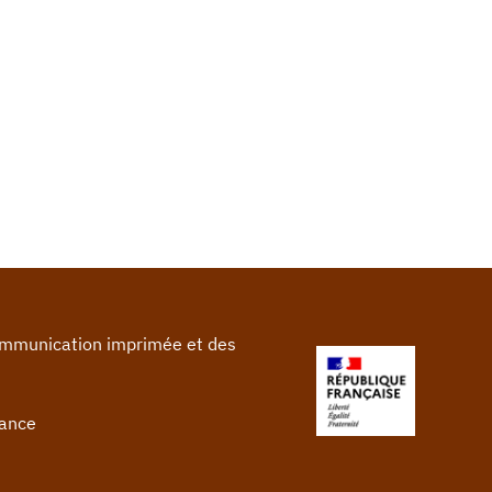
communication imprimée et des
rance