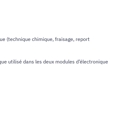
que (technique chimique, fraisage, report
ique utilisé dans les deux modules d’électronique