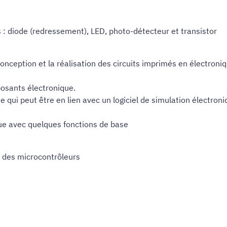
 diode (redressement), LED, photo-détecteur et transistor
conception et la réalisation des circuits imprimés en électroni
osants électronique.
e qui peut être en lien avec un logiciel de simulation électron
que avec quelques fonctions de base
 des microcontrôleurs