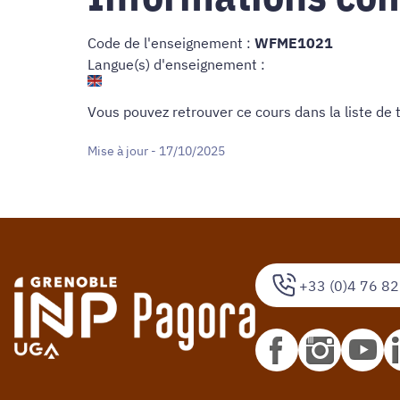
Code de l'enseignement :
WFME1021
Langue(s) d'enseignement :
Vous pouvez retrouver ce cours dans
la liste de
Mise à jour - 17/10/2025
+33 (0)4 76 82