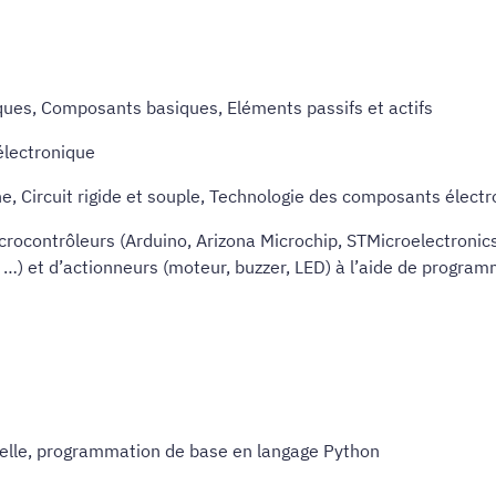
ques, Composants basiques, Eléments passifs et actifs
oélectronique
che, Circuit rigide et souple, Technologie des composants élect
crocontrôleurs (Arduino, Arizona Microchip, STMicroelectronics
 …) et d’actionneurs (moteur, buzzer, LED) à l’aide de program
tielle, programmation de base en langage Python