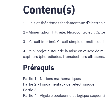
Contenu(s)
1 - Lois et théorèmes fondamentaux d’électroni
2 - Alimentation, Filtrage, Microcontrôleur, Opt
3 – Circuit imprimé, Circuit simple et multi cou
4 - Mini projet autour de la mise en œuvre de mi
capteurs (photodiodes, transducteurs ultrasons,
Prérequis
Partie 1 - Notions mathématiques
Partie 2 - Fondamentaux de l’électronique
Partie 3 –
Partie 4 - Algèbre booléenne et logique séquen