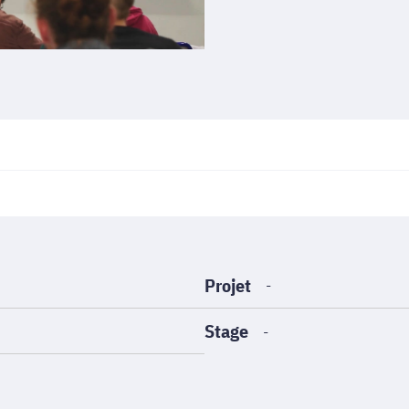
Projet
-
Stage
-