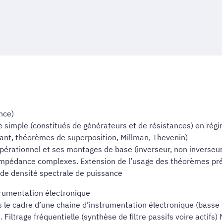
nce)
e simple (constitués de générateurs et de résistances) en régi
urant, théorèmes de superposition, Millman, Thevenin)
opérationnel et ses montages de base (inverseur, non inverseur
’impédance complexes. Extension de l’usage des théorèmes p
 de densité spectrale de puissance
trumentation électronique
ns le cadre d’une chaine d’instrumentation électronique (basse
Filtrage fréquentielle (synthèse de filtre passifs voire actifs