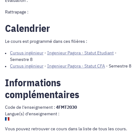
Evaluation :
Rattrapage :
Calendrier
Le cours est programmé dans ces filières :
Cursus ingénieur
-
Ingenieur Pagora - Statut Etudiant
-
Semestre 8
Cursus ingénieur
-
Ingenieur Pagora - Statut CFA
- Semestre 8
Informations
complémentaires
Code de l'enseignement :
4FMT2030
Langue(s) d'enseignement :
Vous pouvez retrouver ce cours dans
la liste de tous les cours
.