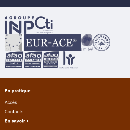
En pratique
Accès
Contacts
En savoir +