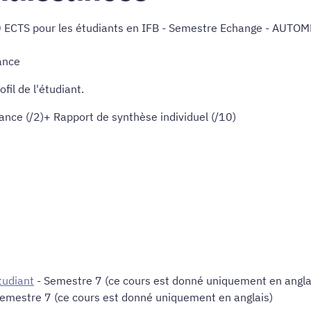
.0 ECTS pour les étudiants en IFB - Semestre Echange - AUTO
ance
il de l'étudiant.
éance (/2)+ Rapport de synthèse individuel (/10)
tudiant
- Semestre 7 (ce cours est donné uniquement en angla
emestre 7 (ce cours est donné uniquement en anglais)