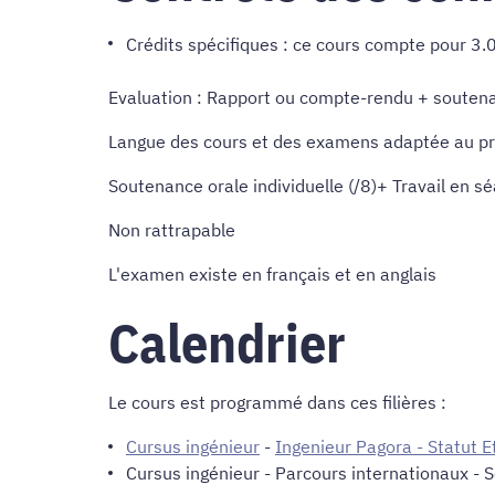
Crédits spécifiques : ce cours compte pour 3
Evaluation : Rapport ou compte-rendu + souten
Langue des cours et des examens adaptée au prof
Soutenance orale individuelle (/8)+ Travail en s
Non rattrapable
L'examen existe en français et en anglais
Calendrier
Le cours est programmé dans ces filières :
Cursus ingénieur
-
Ingenieur Pagora - Statut E
Cursus ingénieur
-
Parcours internationaux
- S