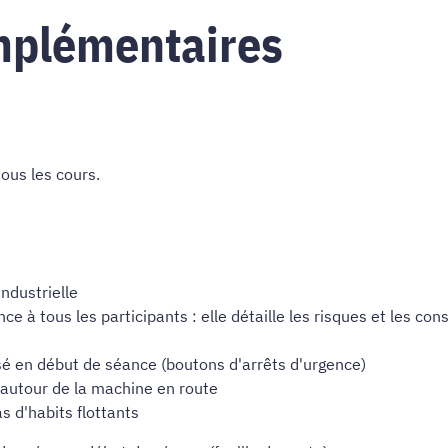
mplémentaires
 tous les cours
.
industrielle
 à tous les participants : elle détaille les risques et les cons
isé en début de séance (boutons d'arrêts d'urgence)
e autour de la machine en route
 d'habits flottants