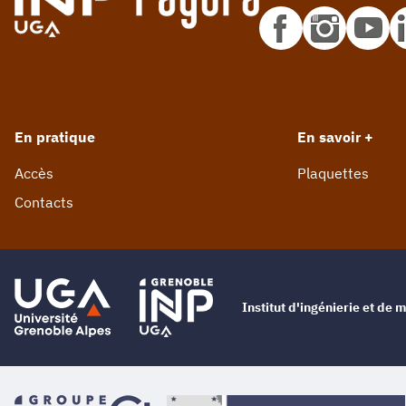
En pratique
En savoir +
Accès
Plaquettes
Contacts
Institut d'ingénierie et d