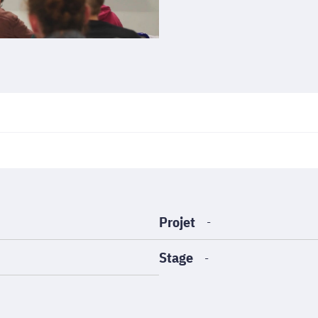
Projet
-
Stage
-