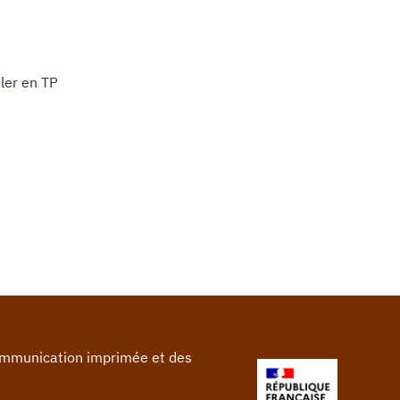
uler en TP
communication imprimée et des