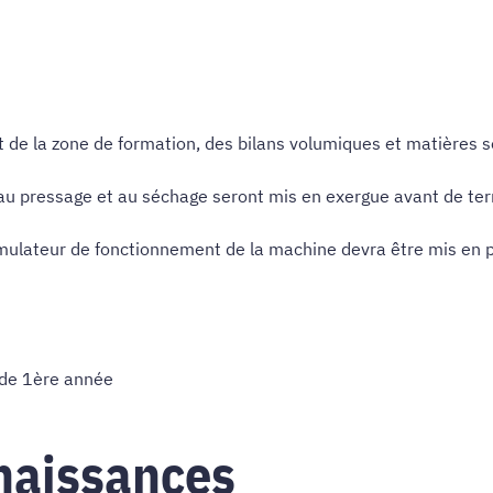
t de la zone de formation, des bilans volumiques et matières 
, au pressage et au séchage seront mis en exergue avant de ter
simulateur de fonctionnement de la machine devra être mis en p
de 1ère année
naissances