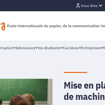
Vous êtes
École internationale du papier, de la communication i
rmation
Admissions
Vie étudiante
Carrières
Entreprises
Mise en p
de machin