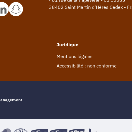
461 rue de la Papeterie - CS 10065
38402 Saint Martin d'Hères Cedex - F
Juridique
Mentions légales
Accessibilité : non conforme
e management