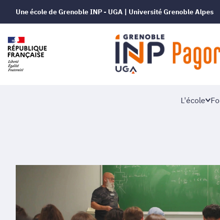
Une école de Grenoble INP - UGA | Université Grenoble Alpes
L'école
Fo