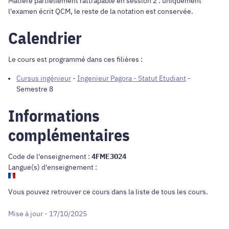
Matière partiellement rattrapable en session 2 : uniquement
l'examen écrit QCM, le reste de la notation est conservée.
Calendrier
Le cours est programmé dans ces filières :
Cursus ingénieur
-
Ingenieur Pagora - Statut Etudiant
-
Semestre 8
Informations
complémentaires
Code de l'enseignement :
4FME3024
Langue(s) d'enseignement :
Vous pouvez retrouver ce cours dans
la liste de tous les cours
.
Mise à jour - 17/10/2025