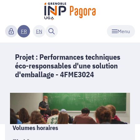
Menu
FR
EN
Projet : Performances techniques
éco-responsables d'une solution
d'emballage - 4FME3024
Informations
Volumes horaires