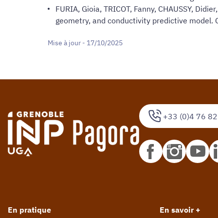
FURIA, Gioia, TRICOT, Fanny, CHAUSSY, Didier, e
geometry, and conductivity predictive model. 
Mise à jour - 17/10/2025
+33 (0)4 76 82
En pratique
En savoir +