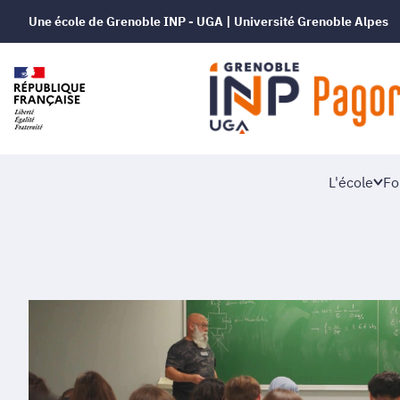
Une école de Grenoble INP - UGA | Université Grenoble Alpes
L'école
Fo