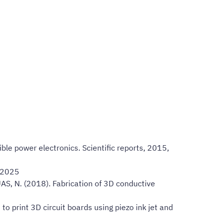
le power electronics. Scientific reports, 2015,
. 2025
AS, N. (2018). Fabrication of 3D conductive
o print 3D circuit boards using piezo ink jet and