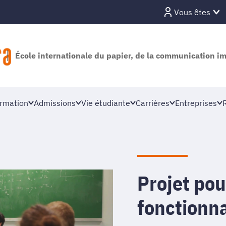
Vous êtes
École internationale du papier, de la communication i
rmation
Admissions
Vie étudiante
Carrières
Entreprises
Projet pou
fonctionn