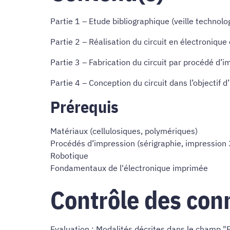
Partie 1 – Etude bibliographique (veille techno
Partie 2 – Réalisation du circuit en électroniqu
Partie 3 – Fabrication du circuit par procédé d’i
Partie 4 – Conception du circuit dans l’objectif 
Prérequis
Matériaux (cellulosiques, polymériques)
Procédés d’impression (sérigraphie, impression 
Robotique
Fondamentaux de l'électronique imprimée
Contrôle des con
Evaluation : Modalités décrites dans le champ "