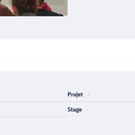
Projet
-
Stage
-