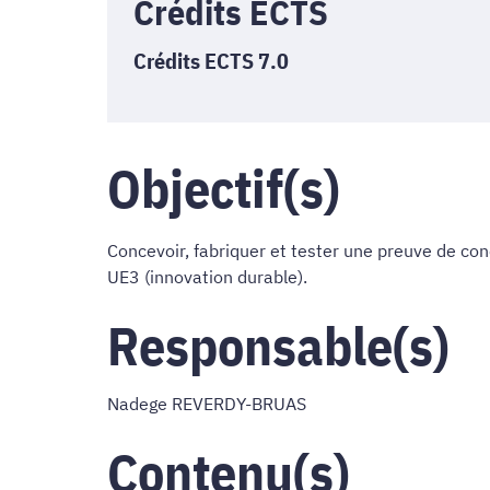
Crédits ECTS
Crédits ECTS 7.0
Objectif(s)
Concevoir, fabriquer et tester une preuve de co
UE3 (innovation durable).
Responsable(s)
Nadege REVERDY-BRUAS
Contenu(s)