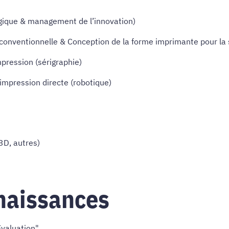
logique & management de l’innovation)
e conventionnelle & Conception de la forme imprimante pour la 
mpression (sérigraphie)
d’impression directe (robotique)
3D, autres)
naissances
Evaluation"