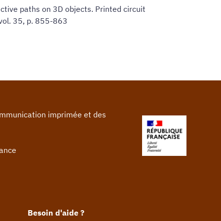
ctive paths on 3D objects. Printed circuit
vol. 35, p. 855-863
communication imprimée et des
rance
Besoin d'aide ?