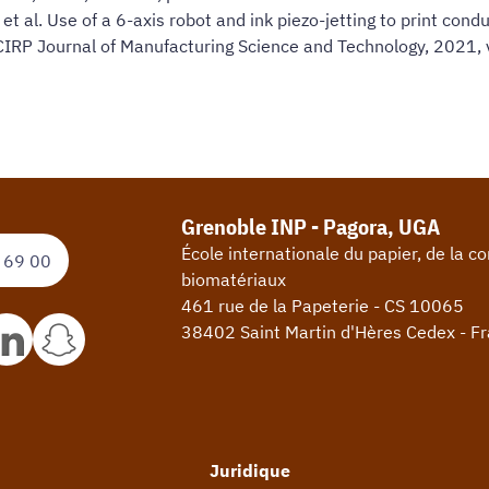
t al. Use of a 6-axis robot and ink piezo-jetting to print condu
CIRP Journal of Manufacturing Science and Technology, 2021, 
Grenoble INP - Pagora, UGA
École internationale du papier, de la 
 69 00
biomatériaux
461 rue de la Papeterie - CS 10065
38402 Saint Martin d'Hères Cedex - F
Juridique