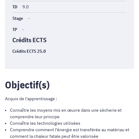
TD
9.0
Stage
-
TP
-
Crédits ECTS
Crédits ECTS 25.0
Objectif(s)
Acquis de l'apprentissage :
Connaître les moyens mis en œuvre dans une sécherie et
comprendre leur principe
Connaître les technologies utilisées
Comprendre comment l’énergie est transférée au matériau et
comment la chaleur fatale peut être valorisée