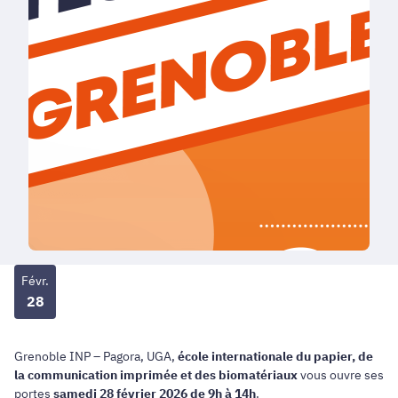
Févr.
28
Grenoble INP – Pagora, UGA,
école internationale du papier, de
la communication imprimée et des biomatériaux
vous ouvre ses
portes
samedi 28 février 2026 de 9h à 14h
.