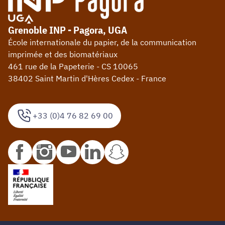
Grenoble INP - Pagora, UGA
École internationale du papier, de la communication
imprimée et des biomatériaux
461 rue de la Papeterie - CS 10065
38402 Saint Martin d'Hères Cedex - France
+33 (0)4 76 82 69 00