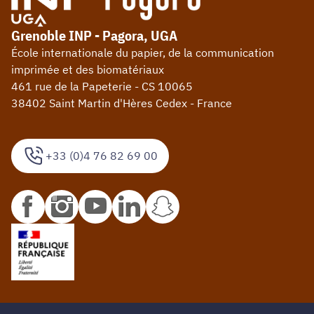
Grenoble INP - Pagora, UGA
École internationale du papier, de la communication
imprimée et des biomatériaux
461 rue de la Papeterie - CS 10065
38402 Saint Martin d'Hères Cedex - France
+33 (0)4 76 82 69 00