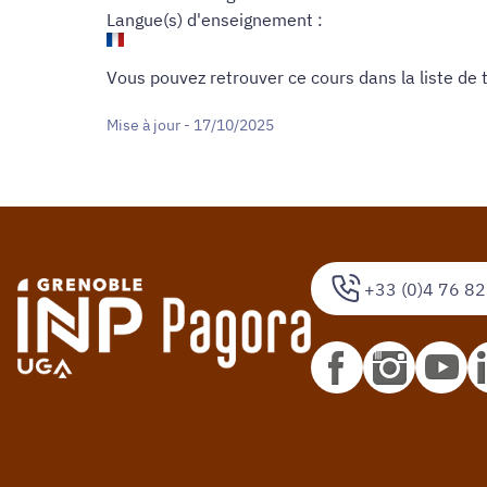
Langue(s) d'enseignement :
Vous pouvez retrouver ce cours dans
la liste de
Mise à jour - 17/10/2025
+33 (0)4 76 82