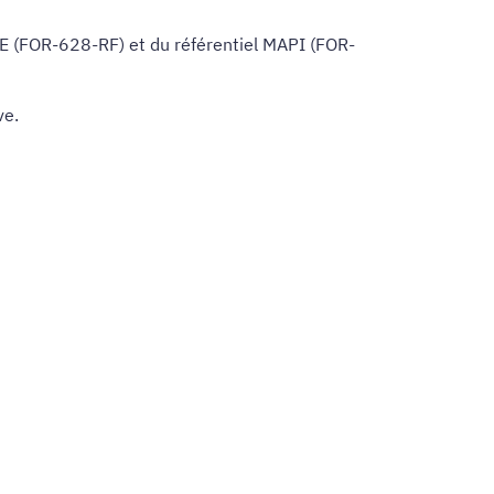
 PFE (FOR-628-RF) et du référentiel MAPI (FOR-
ve.