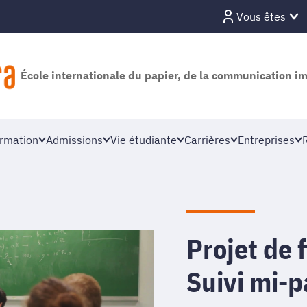
Vous êtes
École internationale du papier, de la communication i
rmation
Admissions
Vie étudiante
Carrières
Entreprises
Projet de 
Suivi mi-