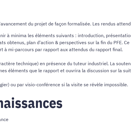
d'avancement du projet de façon formalisée. Les rendus attend
nir à minima les éléments suivants : introduction, présentation
ts obtenus, plan d'action & perspectives sur la fin du PFE. Ce
rt à mi-parcours par rapport aux attendus du rapport final.
ractère technique) en présence du tuteur industriel. La souten
 éléments que le rapport et ouvrira la discussion sur la suite
légier) ou par visio-conférence si la visite se révèle impossible.
naissances
ance