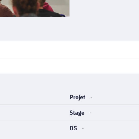
Projet
-
Stage
-
DS
-