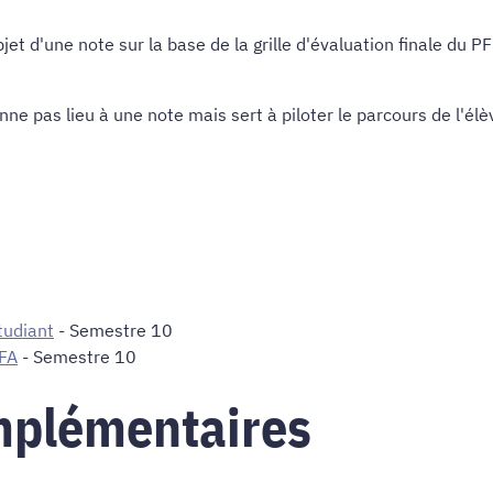
jet d'une note sur la base de la grille d'évaluation finale du
e pas lieu à une note mais sert à piloter le parcours de l'élè
tudiant
- Semestre 10
CFA
- Semestre 10
mplémentaires