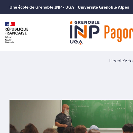
Une école de Grenoble INP - UGA | Université Grenoble Alpes
L'école
Fo