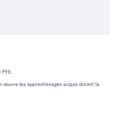
e PFE.
en œuvre les apprentissages acquis durant la