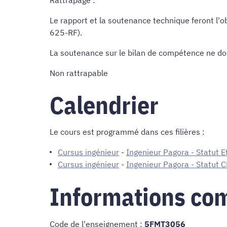
Rattrapage :
Le rapport et la soutenance technique feront l'ob
625-RF).
La soutenance sur le bilan de compétence ne donn
Non rattrapable
Calendrier
Le cours est programmé dans ces filières :
Cursus ingénieur
-
Ingenieur Pagora - Statut E
Cursus ingénieur
-
Ingenieur Pagora - Statut 
Informations co
Code de l'enseignement :
5FMT3056