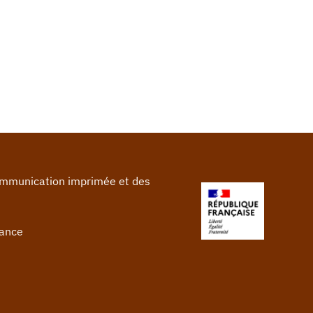
communication imprimée et des
rance