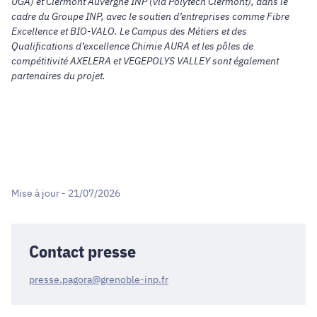
UGA) et Clermont Auvergne INP (via Polytech Clermont), dans le
cadre du Groupe INP, avec le soutien d’entreprises comme Fibre
Excellence et BIO-VALO. Le Campus des Métiers et des
Qualifications d’excellence Chimie AURA et les pôles de
compétitivité AXELERA et VEGEPOLYS VALLEY sont également
partenaires du projet.
Mise à jour - 21/07/2026
Contact presse
presse.pagora@grenoble-inp.fr