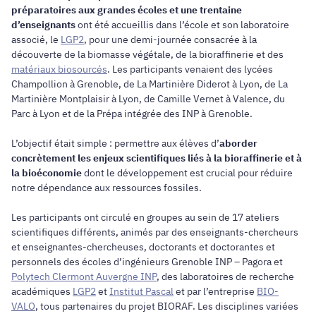
préparatoires aux grandes écoles et une trentaine
d’enseignants
ont été accueillis dans l’école et son laboratoire
associé, le
LGP2
, pour une demi-journée consacrée à la
découverte de la biomasse végétale, de la bioraffinerie et des
matériaux biosourcés
. Les participants venaient des lycées
Champollion à Grenoble, de La Martinière Diderot à Lyon, de La
Martinière Montplaisir à Lyon, de Camille Vernet à Valence, du
Parc à Lyon et de la Prépa intégrée des INP à Grenoble.
L’objectif était simple : permettre aux élèves d’
aborder
concrètement les enjeux scientifiques liés à la bioraffinerie et à
la bioéconomie
dont le développement est crucial pour réduire
notre dépendance aux ressources fossiles.
Les participants ont circulé en groupes au sein de 17 ateliers
scientifiques différents, animés par des enseignants-chercheurs
et enseignantes-chercheuses, doctorants et doctorantes et
personnels des écoles d’ingénieurs Grenoble INP – Pagora et
Polytech Clermont Auvergne INP
, des laboratoires de recherche
académiques
LGP2
et
Institut Pascal
et par l’entreprise
BIO-
VALO
, tous partenaires du projet BIORAF. Les disciplines variées